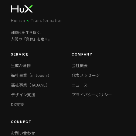
Human
×
Transformation
AI時代を生き抜く、
人間の「真価」を磨く。
SERVICE
COMPANY
生成AI研修
会社概要
福祉事業（mitooshi）
代表メッセージ
福祉事業（TABANE）
ニュース
デザイン支援
プライバシーポリシー
DX支援
CONNECT
お問い合わせ