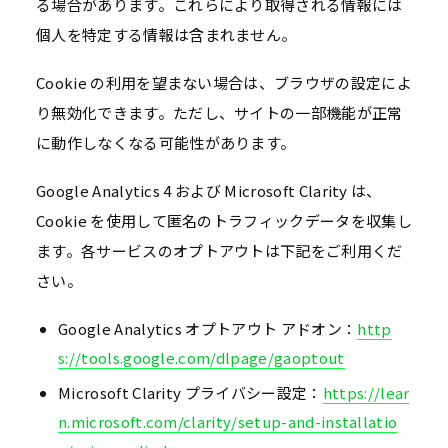
る場合があります。これらにより取得される情報には
個人を特定する情報は含まれません。
Cookie の利用を望まない場合は、ブラウザの設定によ
り無効化できます。ただし、サイトの一部機能が正常
に動作しなくなる可能性があります。
Google Analytics 4 および Microsoft Clarity は、
Cookie を使用して匿名のトラフィックデータを収集し
ます。各サービスのオプトアウトは下記をご利用くだ
さい。
Google Analytics オプトアウト アドオン：
http
s://tools.google.com/dlpage/gaoptout
Microsoft Clarity プライバシー設定：
https://lear
n.microsoft.com/clarity/setup-and-installatio